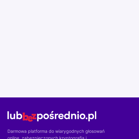
Darmowa platforma do wiarygodnych głosowań
online, zabezpieczonych kryptografią i