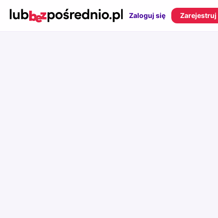
Zaloguj się
Zarejestruj