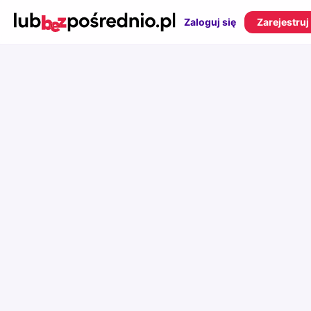
Zaloguj się
Zarejestruj