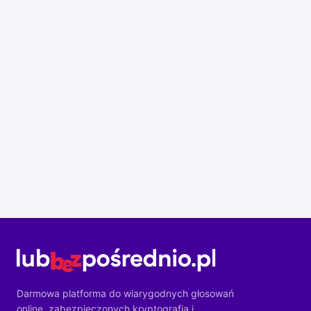
Darmowa platforma do wiarygodnych głosowań
online, zabezpieczonych kryptografią i