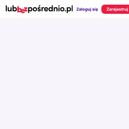
Zaloguj się
Zarejestruj