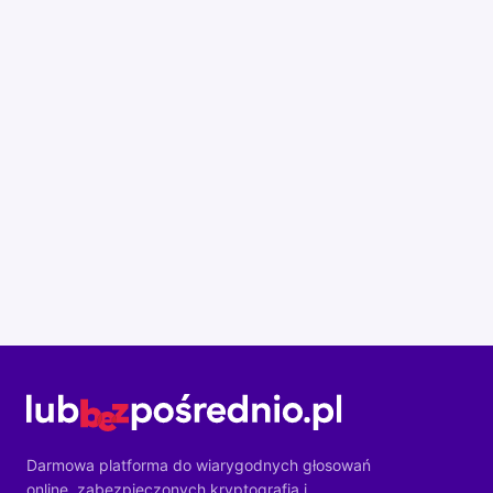
Darmowa platforma do wiarygodnych głosowań
online, zabezpieczonych kryptografią i