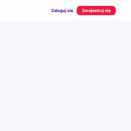
Zaloguj się
Zarejestruj się