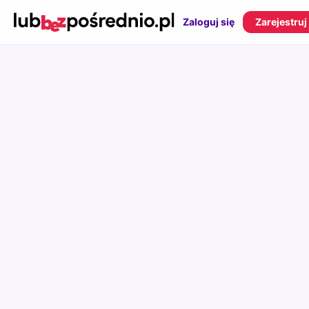
Zaloguj się
Zarejestruj