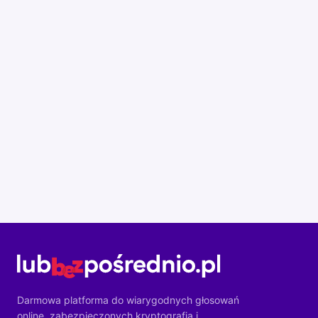
Darmowa platforma do wiarygodnych głosowań
online, zabezpieczonych kryptografią i