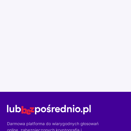
Darmowa platforma do wiarygodnych głosowań
online, zabezpieczonych kryptografią i