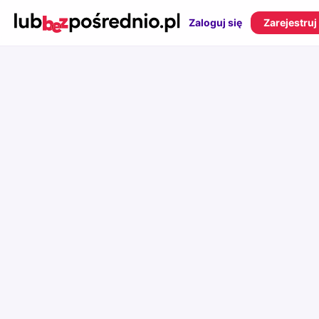
Zaloguj się
Zarejestruj