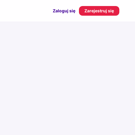
Zaloguj się
Zarejestruj się