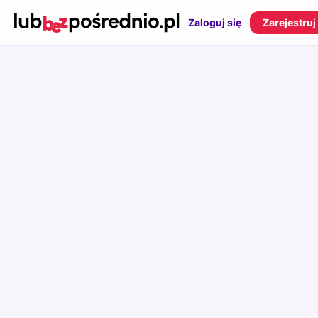
Zaloguj się
Zarejestruj