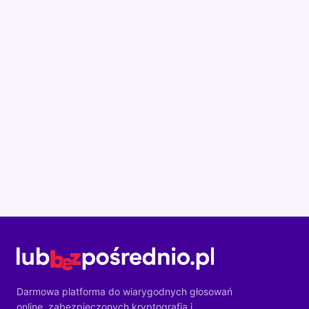
Darmowa platforma do wiarygodnych głosowań
online, zabezpieczonych kryptografią i