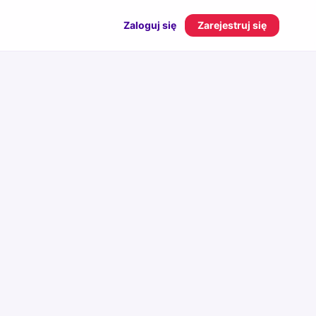
Zaloguj się
Zarejestruj się