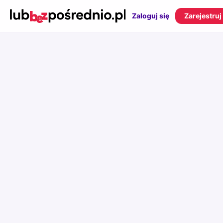
Zaloguj się
Zarejestruj