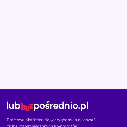
Darmowa platforma do wiarygodnych głosowań
online, zabezpieczonych kryptografią i