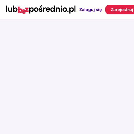
Zaloguj się
Zarejestruj