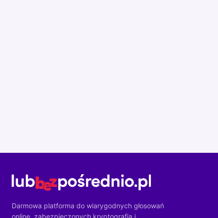
Darmowa platforma do wiarygodnych głosowań
online, zabezpieczonych kryptografią i