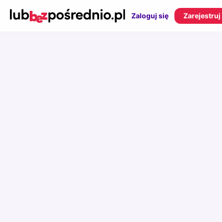
Zaloguj się
Zarejestruj