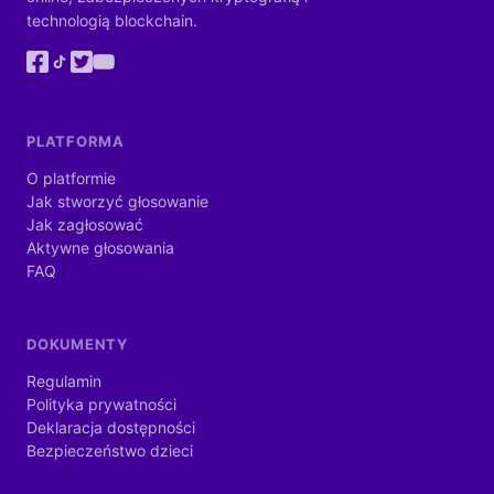
technologią blockchain.
PLATFORMA
O platformie
Jak stworzyć głosowanie
Jak zagłosować
Aktywne głosowania
FAQ
DOKUMENTY
Regulamin
Polityka prywatności
Deklaracja dostępności
Bezpieczeństwo dzieci