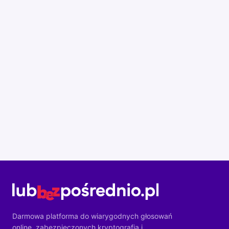
Darmowa platforma do wiarygodnych głosowań
online, zabezpieczonych kryptografią i