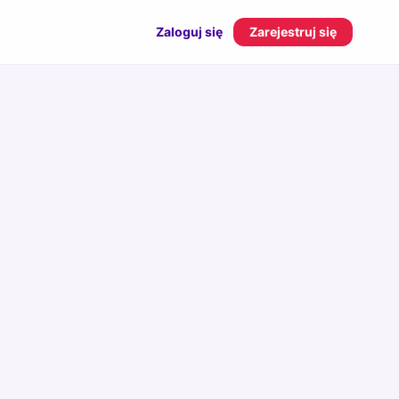
Zaloguj się
Zarejestruj się