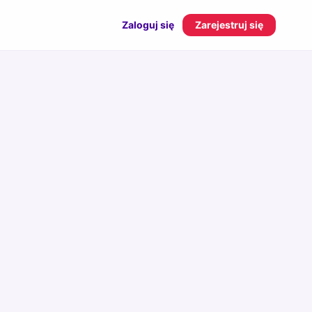
Zaloguj się
Zarejestruj się