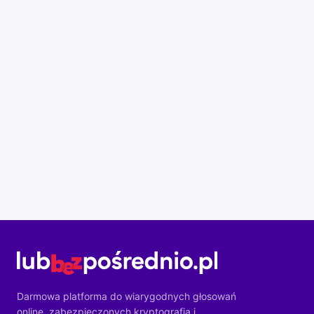
Darmowa platforma do wiarygodnych głosowań
online, zabezpieczonych kryptografią i