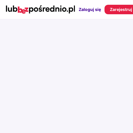
Zaloguj się
Zarejestruj