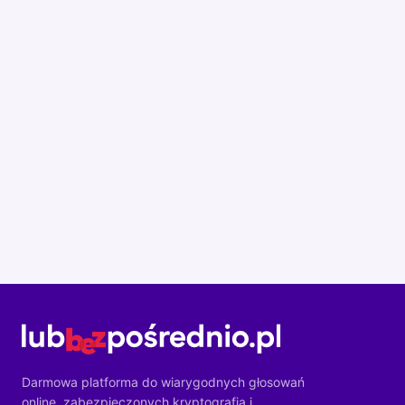
Darmowa platforma do wiarygodnych głosowań
online, zabezpieczonych kryptografią i