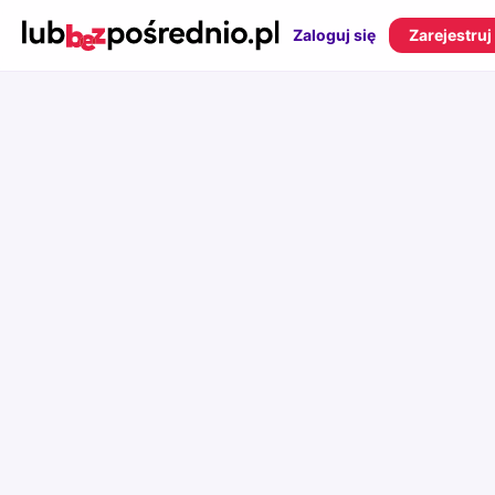
Zaloguj się
Zarejestruj